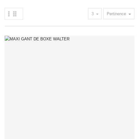
3
Pertinence