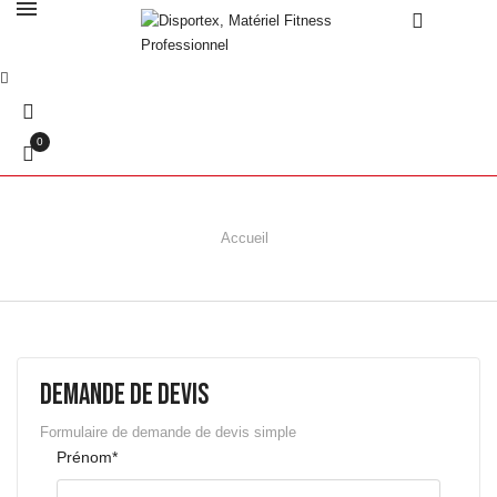
0
Accueil
Demande de devis
Formulaire de demande de devis simple
Prénom*