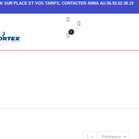
K SUR PLACE ET VOS TARIFS, CONTACTER ANNA AU 06.92.62.38.19
0
1
Pertinence