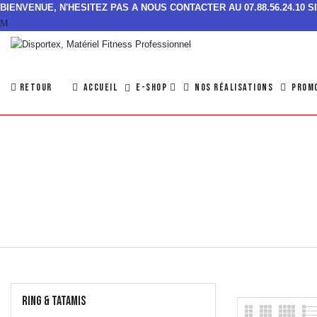
BIENVENUE, N'HESITEZ PAS A NOUS CONTACTER AU 07.88.56.24.10 
RETOUR
ACCUEIL
NOS RÉALISATIONS
PROM
E-SHOP
RING & TATAMIS