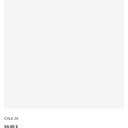
CALE 20
54,00 €