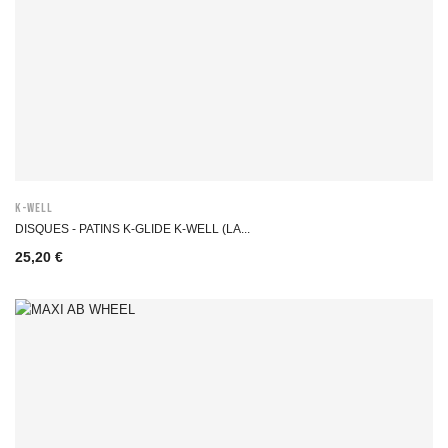
K-WELL
DISQUES - PATINS K-GLIDE K-WELL (LA...
25,20 €