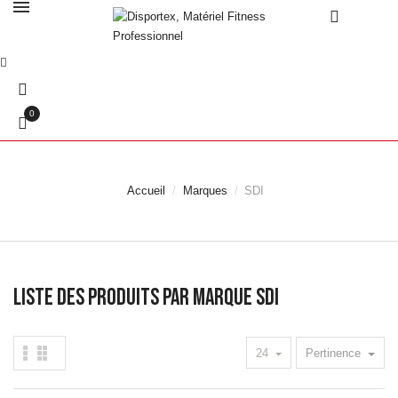
0
Accueil
Marques
SDI
Liste des produits par marque SDI
24
Pertinence