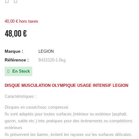


40,00 € hors taxes
48,00 €
Marque :
LEGION
Référence :
B415120-1-5kg
En Stock

DISQUE MUSCULATION OLYMPIQUE USAGE INTENSIF LEGION
Caractéristiques :
Disques en caoutchouc compressé.
Ils sont adaptés pour toutes surfaces (intérieur ou extérieur (asphalt,
gazon, sable etc.) très pratiques pour des événements ou compétitions
extérieurs
Ils préservent les barres, évitent les rayures sur les surfaces délicates.