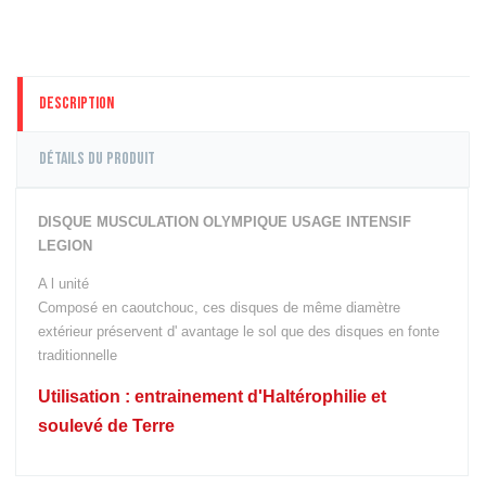
Description
Détails du produit
DISQUE MUSCULATION OLYMPIQUE USAGE INTENSIF
LEGION
A l unité
Composé en caoutchouc, ces disques de même diamètre
extérieur préservent d' avantage le sol que des disques en fonte
traditionnelle
Utilisation : entrainement d'Haltérophilie et
soulevé de Terre